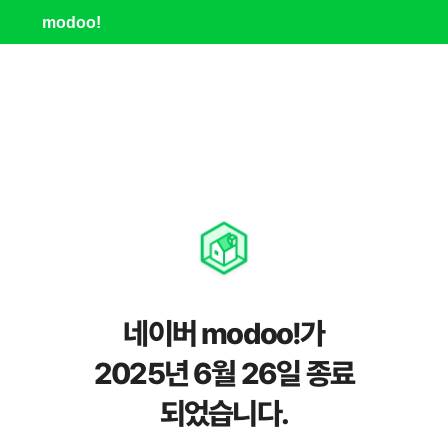
modoo!
네이버 modoo!가
2025년 6월 26일 종료
되었습니다.